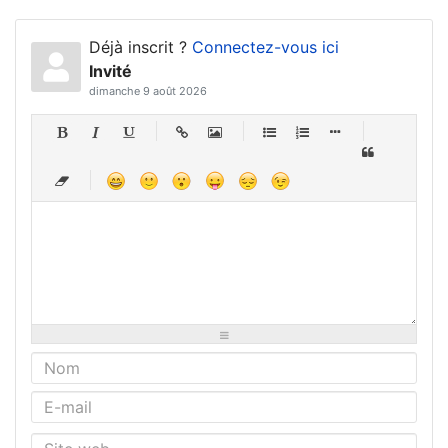
Déjà inscrit ?
Connectez-vous ici
Invité
dimanche 9 août 2026
-
-
-
-
-
-
-
-
-
-
-
-
-
-
-
-
-
-
-
-
-
-
-
-
-
-
-
-
-
-
-
-
-
-
-
-
-
-
-
-
-
-
-
-
-
-
-
-
-
-
-
-
-
-
-
-
-
-
-
-