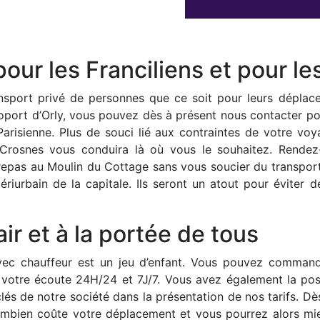
ur les Franciliens et pour les
ansport privé de personnes que ce soit pour leurs dépla
éroport d’Orly, vous pouvez dès à présent nous contacter p
Parisienne. Plus de souci lié aux contraintes de votre v
Crosnes vous conduira là où vous le souhaitez. Rendez-
repas au Moulin du Cottage sans vous soucier du transport
périurbain de la capitale. Ils seront un atout pour éviter
ir et à la portée de tous
avec chauffeur est un jeu d’enfant. Vous pouvez command
 votre écoute 24H/24 et 7J/7. Vous avez également la possi
clés de notre société dans la présentation de nos tarifs. 
combien coûte votre déplacement et vous pourrez alors mi