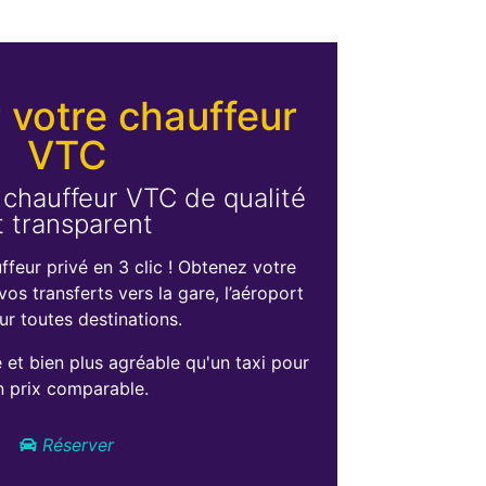
 votre chauffeur
VTC
 chauffeur VTC de qualité
t transparent
ffeur privé en 3 clic ! Obtenez votre
os transferts vers la gare, l’aéroport
ur toutes destinations.
et bien plus agréable qu'un taxi pour
n prix comparable.
Réserver