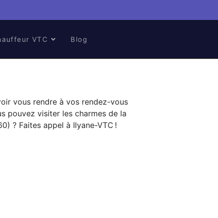
hauffeur VTC
Blog
uvoir vous rendre à vos rendez-vous
s pouvez visiter les charmes de la
60) ? Faites appel à Ilyane-VTC !