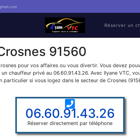
gmail.com
Réserver un c
Crosnes 91560
 Crosnes pour vos affaires ou vous divertir. Vous devez po
un chauffeur privé au 06.60.91.43.26. Avec Ilyane VTC, vou
en particulier si vous logez dans le secteur de Crosnes (915
06.60.91.43.26
Réserver directement par téléphone