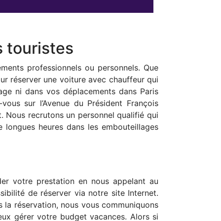
 touristes
cements professionnels ou personnels. Que
our réserver une voiture avec chauffeur qui
oyage ni dans vos déplacements dans Paris
vous sur l’Avenue du Président François
. Nous recrutons un personnel qualifié qui
 de longues heures dans les embouteillages
er votre prestation en nous appelant au
bilité de réserver via notre site Internet.
Dès la réservation, nous vous communiquons
eux gérer votre budget vacances. Alors si