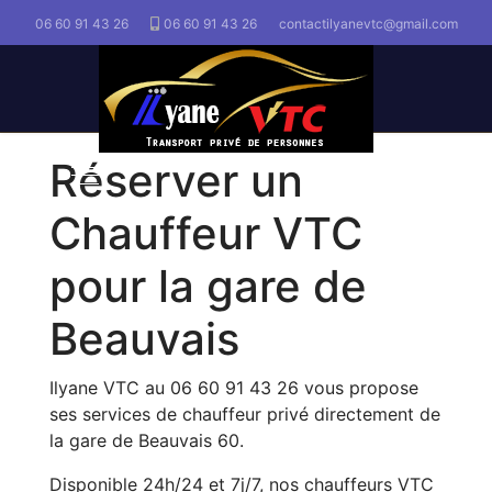
06 60 91 43 26
06 60 91 43 26
contactilyanevtc@gmail.com
Réserver un
Chauffeur VTC
pour la gare de
Beauvais
Ilyane VTC au 06 60 91 43 26 vous propose
ses services de chauffeur privé directement de
la gare de Beauvais 60.
Disponible 24h/24 et 7j/7, nos chauffeurs VTC