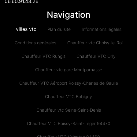
06.60.91.43.26
Navigation
villes vtc
Plan du site
Informations légales
Conditions générales
Chauffeur vtc Choisy-le-Roi
Chauffeur VTC Rungis
Chauffeur VTC Orly
Chauffeur vtc gare Montparnasse
Chauffeur VTC Aéroport Roissy-Charles de Gaulle
Chauffeur VTC Bobigny
Chauffeur vtc Seine-Saint-Denis
Chauffeur VTC Boissy-Saint-Léger 94470
Chauffeur VTC Valenton 94460