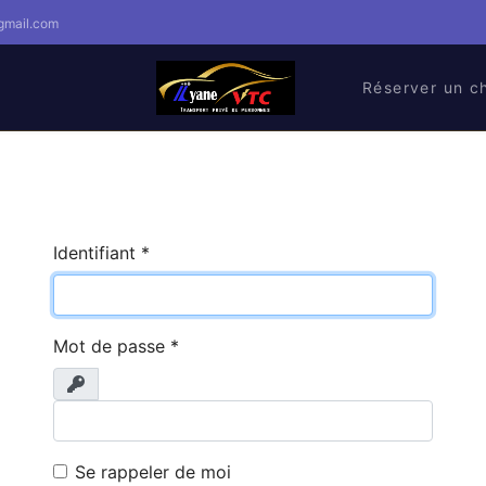
gmail.com
Réserver un c
Identifiant
*
Mot de passe
*
Afficher
Se rappeler de moi