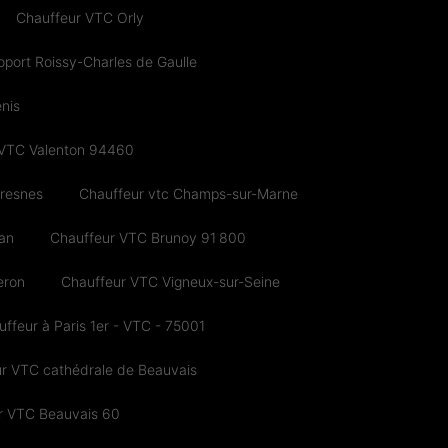
Chauffeur VTC Orly
port Roissy-Charles de Gaulle
nis
 VTC Valenton 94460
cresnes
Chauffeur vtc Champs-sur-Marne
an
Chauffeur VTC Brunoy 91 800
eron
Chauffeur VTC Vigneux-sur-Seine
uffeur à Paris 1er - VTC - 75001
ur VTC cathédrale de Beauvais
r VTC Beauvais 60