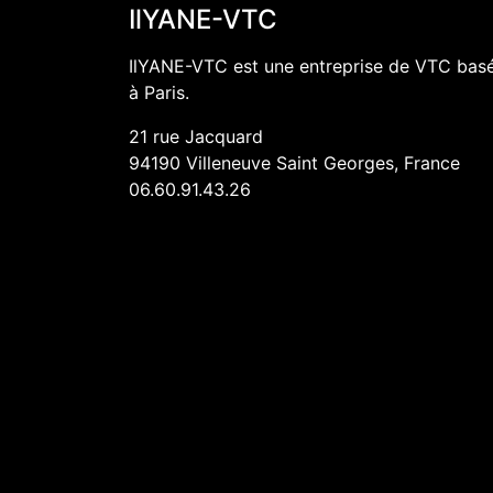
IlYANE-VTC
IlYANE-VTC est une entreprise de VTC bas
à Paris.
21 rue Jacquard
94190
Villeneuve Saint Georges
, France
06.60.91.43.26