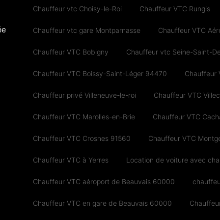
Chauffeur vtc Choisy-le-Roi
Chauffeur VTC Rungis
ée
Chauffeur vtc gare Montparnasse
Chauffeur VTC Aéro
Chauffeur VTC Bobigny
Chauffeur vtc Seine-Saint-De
Chauffeur VTC Boissy-Saint-Léger 94470
Chauffeur
Chauffeur privé Villeneuve-le-roi
Chauffeur VTC Ville
Chauffeur VTC Marolles-en-Brie
Chauffeur VTC Cach
Chauffeur VTC Crosnes 91560
Chauffeur VTC Montg
Chauffeur VTC à Yerres
Location de voiture avec cha
Chauffeur VTC aéroport de Beauvais 60000
chauffe
Chauffeur VTC en gare de Beauvais 60000
Chauffeu